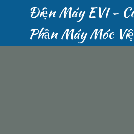
Điện Máy EVI - C
Phần Máy Móc Vi