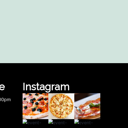
e
Instagram
.00pm